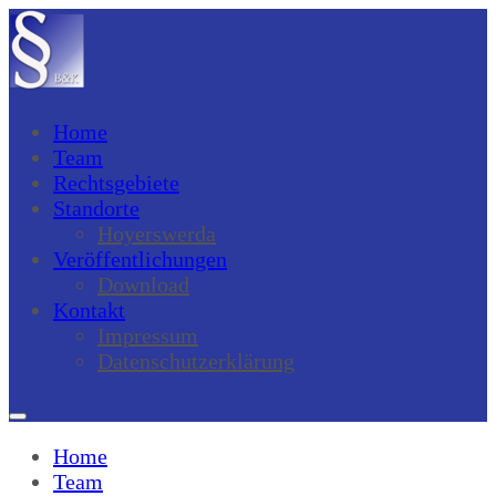
Home
Team
Rechtsgebiete
Standorte
Hoyerswerda
Veröffentlichungen
Download
Kontakt
Impressum
Datenschutzerklärung
Home
Team