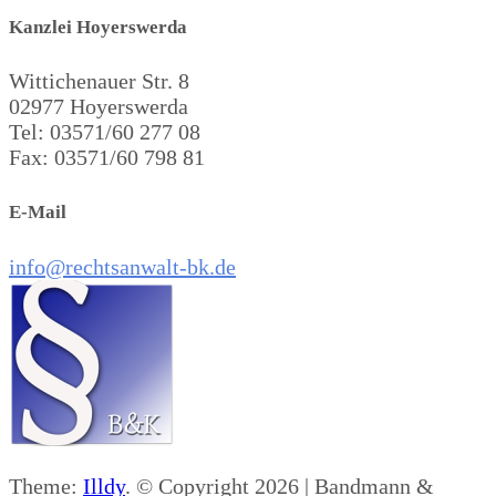
Kanzlei Hoyerswerda
Wittichenauer Str. 8
02977 Hoyerswerda
Tel: 03571/60 277 08
Fax: 03571/60 798 81
E-Mail
info@rechtsanwalt-bk.de
Theme:
Illdy
.
© Copyright 2026 | Bandmann &