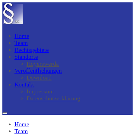
Home
Team
Rechtsgebiete
Standorte
Hoyerswerda
Veröffentlichungen
Download
Kontakt
Impressum
Datenschutzerklärung
Home
Team