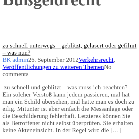
zu schnell unterwegs – geblitzt, gelasert oder gefilmt
– was nun?
BK admin
26. September 2012
Verkehrsrecht
,
Veröffentlichungen zu weiteren Themen
No
comments
zu schnell und geblitzt – was muss ich beachten?
Ein solcher Verstoß kann jedem passieren, mal hat
man ein Schild übersehen, mal hatte man es doch zu
eilig. Mitunter ist aber einfach die Messanlage oder
die Beschilderung fehlerhaft. Letzteres können Sie
als Betroffener nicht selbst überprüfen. Sie erhalten
keine Akteneinsicht. In der Regel wird die […]