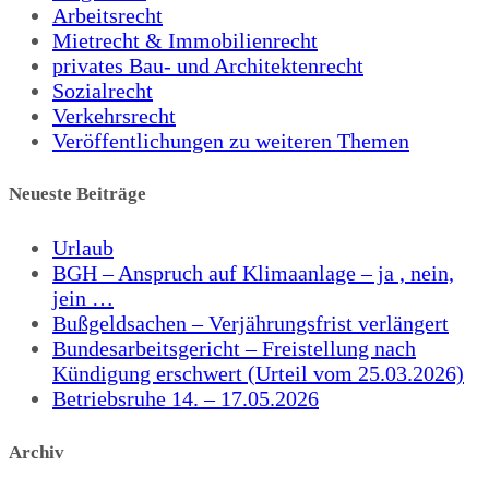
Arbeitsrecht
Mietrecht & Immobilienrecht
privates Bau- und Architektenrecht
Sozialrecht
Verkehrsrecht
Veröffentlichungen zu weiteren Themen
Neueste Beiträge
Urlaub
BGH – Anspruch auf Klimaanlage – ja , nein,
jein …
Bußgeldsachen – Verjährungsfrist verlängert
Bundesarbeitsgericht – Freistellung nach
Kündigung erschwert (Urteil vom 25.03.2026)
Betriebsruhe 14. – 17.05.2026
Archiv