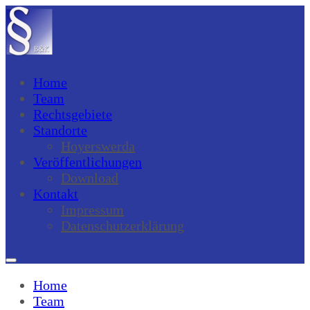
Home
Team
Rechtsgebiete
Standorte
Hoyerswerda
Veröffentlichungen
Download
Kontakt
Impressum
Datenschutzerklärung
Home
Team