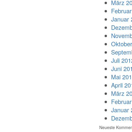
März 2
Februar
Januar 
Dezemb
Novemb
Oktober
Septem
Juli 201
Juni 20
Mai 20
April 20
März 2
Februar
Januar 
Dezemb
Neueste Kommen