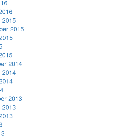
016
2016
 2015
ber 2015
2015
5
2015
er 2014
 2014
2014
14
er 2013
 2013
2013
3
13