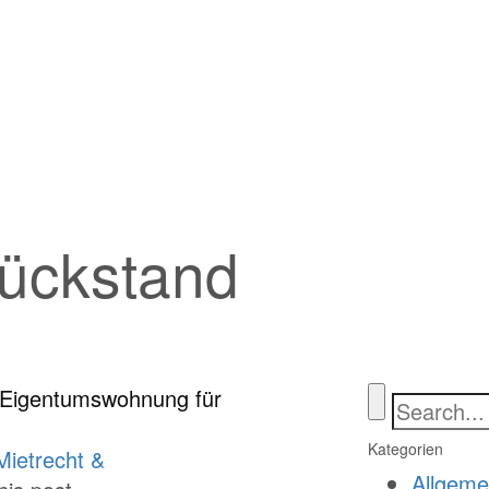
ückstand
r Eigentumswohnung für
Kategorien
Mietrecht &
Allgeme