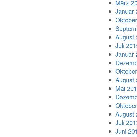
März 2
Januar 
Oktober
Septem
August 
Juli 201
Januar 
Dezemb
Oktober
August 
Mai 20
Dezemb
Oktober
August 
Juli 201
Juni 20