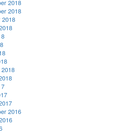
er 2018
er 2018
 2018
2018
18
18
18
018
 2018
2018
17
017
2017
er 2016
2016
6