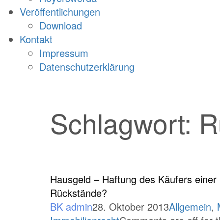
Veröffentlichungen
Download
Kontakt
Impressum
Datenschutzerklärung
Schlagwort:
R
Hausgeld – Haftung des Käufers eine
Rückstände?
BK admin
28. Oktober 2013
Allgemein
,