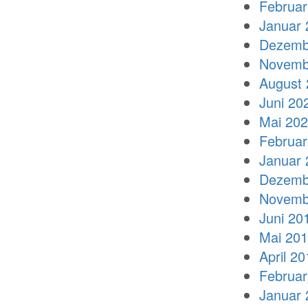
Februar
Januar 
Dezemb
Novemb
August 
Juni 20
Mai 20
Februar
Januar 
Dezemb
Novemb
Juni 20
Mai 20
April 20
Februar
Januar 