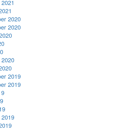
 2021
2021
er 2020
er 2020
2020
20
20
 2020
2020
er 2019
er 2019
19
19
19
 2019
2019