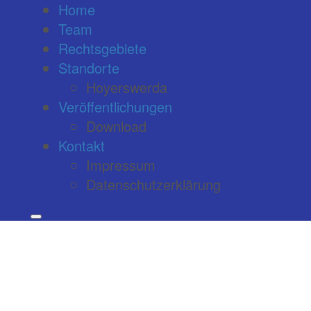
Home
Team
Rechtsgebiete
Standorte
Hoyerswerda
Veröffentlichungen
Download
Kontakt
Impressum
Datenschutzerklärung