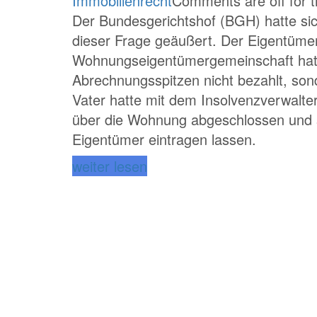
Immobilienrecht
Comments are off for t
Der Bundesgerichtshof (BGH) hatte sic
dieser Frage geäußert. Der Eigentümer
Wohnungseigentümergemeinschaft hat
Abrechnungsspitzen nicht bezahlt, son
Vater hatte mit dem Insolvenzverwalter
über die Wohnung abgeschlossen und 
Eigentümer eintragen lassen.
weiter lesen