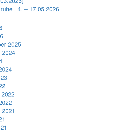
03.2026)
sruhe 14. – 17.05.2026
6
26
er 2025
 2024
4
2024
023
22
 2022
2022
 2021
21
021