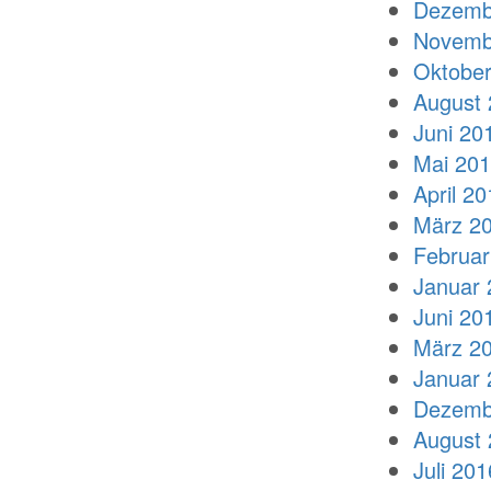
Dezemb
Novemb
Oktober
August 
Juni 20
Mai 20
April 20
März 2
Februar
Januar 
Juni 20
März 2
Januar 
Dezemb
August 
Juli 201