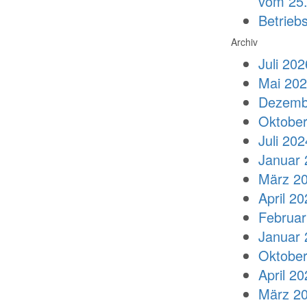
vom 25.
Betrieb
Archiv
Juli 202
Mai 20
Dezemb
Oktober
Juli 202
Januar 
März 2
April 20
Februar
Januar 
Oktober
April 20
März 2