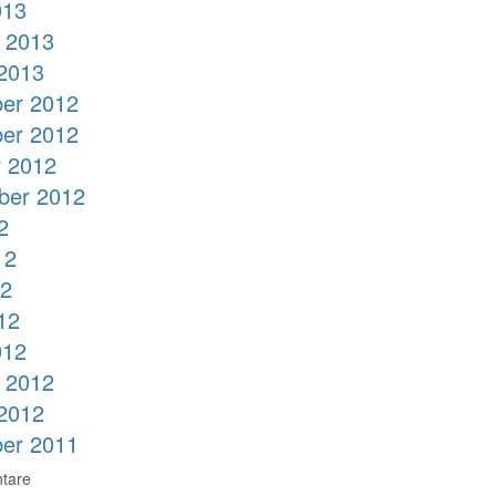
013
 2013
2013
er 2012
er 2012
 2012
ber 2012
2
12
12
12
012
 2012
2012
er 2011
tare