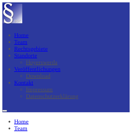
Home
Team
Rechtsgebiete
Standorte
Hoyerswerda
Veröffentlichungen
Download
Kontakt
Impressum
Datenschutzerklärung
Home
Team