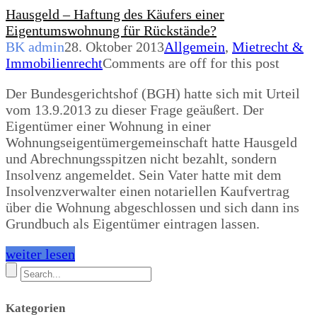
Hausgeld – Haftung des Käufers einer
Eigentumswohnung für Rückstände?
BK admin
28. Oktober 2013
Allgemein
,
Mietrecht &
Immobilienrecht
Comments are off for this post
Der Bundesgerichtshof (BGH) hatte sich mit Urteil
vom 13.9.2013 zu dieser Frage geäußert. Der
Eigentümer einer Wohnung in einer
Wohnungseigentümergemeinschaft hatte Hausgeld
und Abrechnungsspitzen nicht bezahlt, sondern
Insolvenz angemeldet. Sein Vater hatte mit dem
Insolvenzverwalter einen notariellen Kaufvertrag
über die Wohnung abgeschlossen und sich dann ins
Grundbuch als Eigentümer eintragen lassen.
weiter lesen
Kategorien