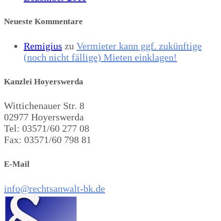
Neueste Kommentare
Remigius
zu
Vermieter kann ggf. zukünftige
(noch nicht fällige) Mieten einklagen!
Kanzlei Hoyerswerda
Wittichenauer Str. 8
02977 Hoyerswerda
Tel: 03571/60 277 08
Fax: 03571/60 798 81
E-Mail
info@rechtsanwalt-bk.de