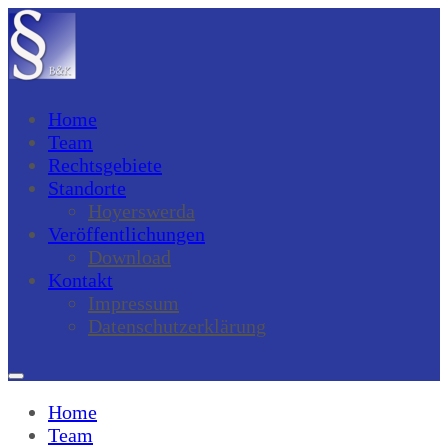
Home
Team
Rechtsgebiete
Standorte
Hoyerswerda
Veröffentlichungen
Download
Kontakt
Impressum
Datenschutzerklärung
Home
Team