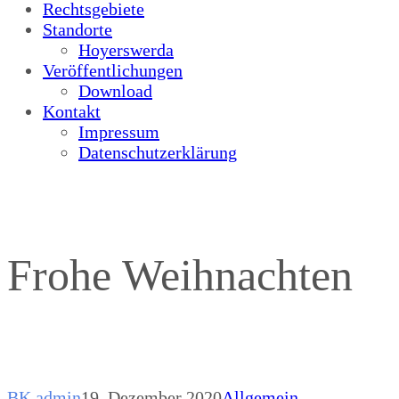
Rechtsgebiete
Standorte
Hoyerswerda
Veröffentlichungen
Download
Kontakt
Impressum
Datenschutzerklärung
Frohe Weihnachten
BK admin
19. Dezember 2020
Allgemein
,