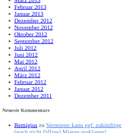
März 2013
Februar 2013
Januar 2013
Dezember 2012
November 2012
Oktober 2012
September 2012
Juli 2012
Juni 2012
Mai 2012
April 2012
März 2012
Februar 2012
Januar 2012
Dezember 2011
Neueste Kommentare
Remigius
zu
Vermieter kann ggf. zukünftige
(noch nicht fällige) Mieten einklagen!