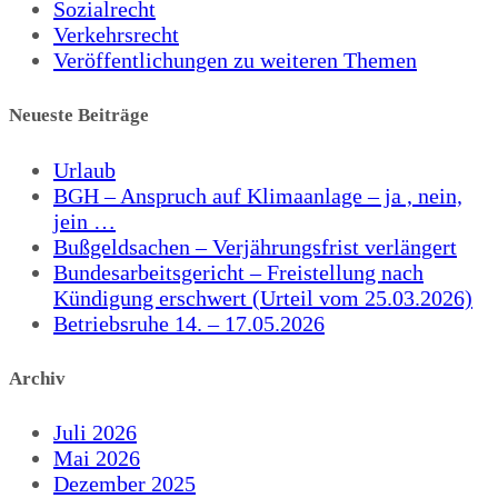
Sozialrecht
Verkehrsrecht
Veröffentlichungen zu weiteren Themen
Neueste Beiträge
Urlaub
BGH – Anspruch auf Klimaanlage – ja , nein,
jein …
Bußgeldsachen – Verjährungsfrist verlängert
Bundesarbeitsgericht – Freistellung nach
Kündigung erschwert (Urteil vom 25.03.2026)
Betriebsruhe 14. – 17.05.2026
Archiv
Juli 2026
Mai 2026
Dezember 2025