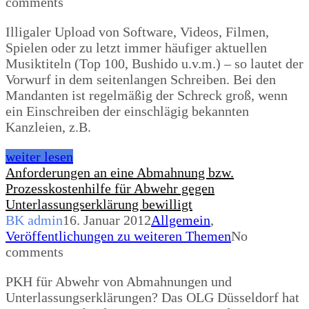
comments
Illigaler Upload von Software, Videos, Filmen,
Spielen oder zu letzt immer häufiger aktuellen
Musiktiteln (Top 100, Bushido u.v.m.) – so lautet der
Vorwurf in dem seitenlangen Schreiben. Bei den
Mandanten ist regelmäßig der Schreck groß, wenn
ein Einschreiben der einschlägig bekannten
Kanzleien, z.B.
weiter lesen
Anforderungen an eine Abmahnung bzw.
Prozesskostenhilfe für Abwehr gegen
Unterlassungserklärung bewilligt
BK admin
16. Januar 2012
Allgemein
,
Veröffentlichungen zu weiteren Themen
No
comments
PKH für Abwehr von Abmahnungen und
Unterlassungserklärungen? Das OLG Düsseldorf hat