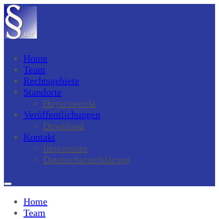
Home
Team
Rechtsgebiete
Standorte
Hoyerswerda
Veröffentlichungen
Download
Kontakt
Impressum
Datenschutzerklärung
Home
Team