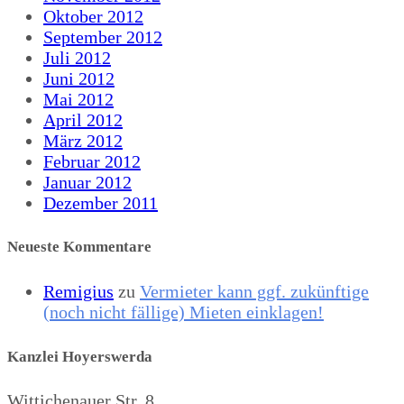
Oktober 2012
September 2012
Juli 2012
Juni 2012
Mai 2012
April 2012
März 2012
Februar 2012
Januar 2012
Dezember 2011
Neueste Kommentare
Remigius
zu
Vermieter kann ggf. zukünftige
(noch nicht fällige) Mieten einklagen!
Kanzlei Hoyerswerda
Wittichenauer Str. 8