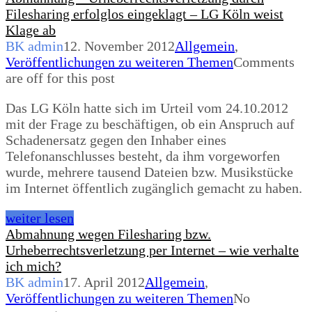
Filesharing erfolglos eingeklagt – LG Köln weist
Klage ab
BK admin
12. November 2012
Allgemein
,
Veröffentlichungen zu weiteren Themen
Comments
are off for this post
Das LG Köln hatte sich im Urteil vom 24.10.2012
mit der Frage zu beschäftigen, ob ein Anspruch auf
Schadenersatz gegen den Inhaber eines
Telefonanschlusses besteht, da ihm vorgeworfen
wurde, mehrere tausend Dateien bzw. Musikstücke
im Internet öffentlich zugänglich gemacht zu haben.
weiter lesen
Abmahnung wegen Filesharing bzw.
Urheberrechtsverletzung per Internet – wie verhalte
ich mich?
BK admin
17. April 2012
Allgemein
,
Veröffentlichungen zu weiteren Themen
No