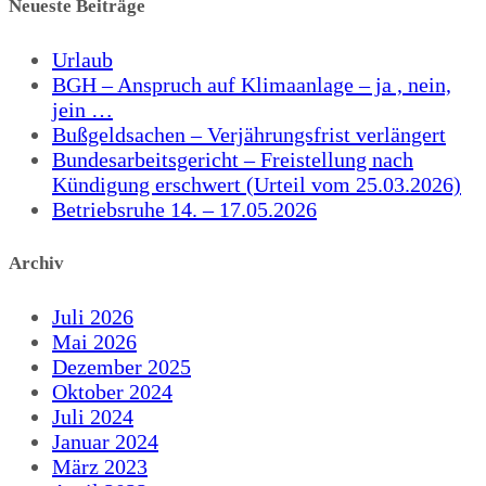
Neueste Beiträge
Urlaub
BGH – Anspruch auf Klimaanlage – ja , nein,
jein …
Bußgeldsachen – Verjährungsfrist verlängert
Bundesarbeitsgericht – Freistellung nach
Kündigung erschwert (Urteil vom 25.03.2026)
Betriebsruhe 14. – 17.05.2026
Archiv
Juli 2026
Mai 2026
Dezember 2025
Oktober 2024
Juli 2024
Januar 2024
März 2023