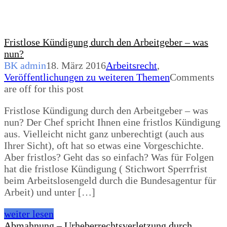
Fristlose Kündigung durch den Arbeitgeber – was
nun?
BK admin
18. März 2016
Arbeitsrecht
,
Veröffentlichungen zu weiteren Themen
Comments
are off for this post
Fristlose Kündigung durch den Arbeitgeber – was
nun? Der Chef spricht Ihnen eine fristlos Kündigung
aus. Vielleicht nicht ganz unberechtigt (auch aus
Ihrer Sicht), oft hat so etwas eine Vorgeschichte.
Aber fristlos? Geht das so einfach? Was für Folgen
hat die fristlose Kündigung ( Stichwort Sperrfrist
beim Arbeitslosengeld durch die Bundesagentur für
Arbeit) und unter […]
weiter lesen
Abmahnung – Urheberrechtsverletzung durch