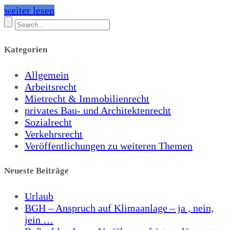
weiter lesen
Kategorien
Allgemein
Arbeitsrecht
Mietrecht & Immobilienrecht
privates Bau- und Architektenrecht
Sozialrecht
Verkehrsrecht
Veröffentlichungen zu weiteren Themen
Neueste Beiträge
Urlaub
BGH – Anspruch auf Klimaanlage – ja , nein,
jein …