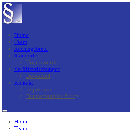
Home
Team
Rechtsgebiete
Standorte
Hoyerswerda
Veröffentlichungen
Download
Kontakt
Impressum
Datenschutzerklärung
Home
Team