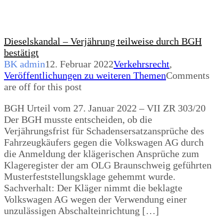
Dieselskandal – Verjährung teilweise durch BGH
bestätigt
BK admin
12. Februar 2022
Verkehrsrecht
,
Veröffentlichungen zu weiteren Themen
Comments
are off for this post
BGH Urteil vom 27. Januar 2022 – VII ZR 303/20
Der BGH musste entscheiden, ob die
Verjährungsfrist für Schadensersatzansprüche des
Fahrzeugkäufers gegen die Volkswagen AG durch
die Anmeldung der klägerischen Ansprüche zum
Klageregister der am OLG Braunschweig geführten
Musterfeststellungsklage gehemmt wurde.
Sachverhalt: Der Kläger nimmt die beklagte
Volkswagen AG wegen der Verwendung einer
unzulässigen Abschalteinrichtung […]