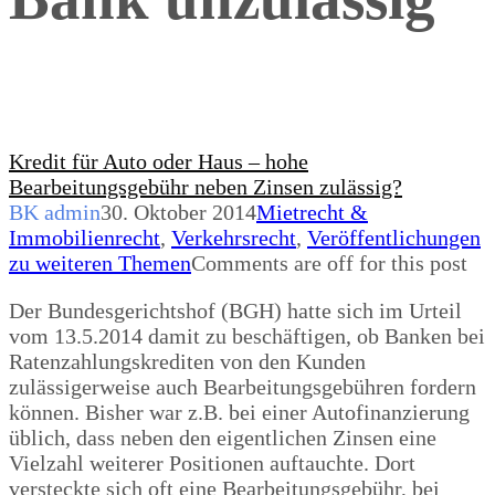
Kredit für Auto oder Haus – hohe
Bearbeitungsgebühr neben Zinsen zulässig?
BK admin
30. Oktober 2014
Mietrecht &
Immobilienrecht
,
Verkehrsrecht
,
Veröffentlichungen
zu weiteren Themen
Comments are off for this post
Der Bundesgerichtshof (BGH) hatte sich im Urteil
vom 13.5.2014 damit zu beschäftigen, ob Banken bei
Ratenzahlungskrediten von den Kunden
zulässigerweise auch Bearbeitungsgebühren fordern
können. Bisher war z.B. bei einer Autofinanzierung
üblich, dass neben den eigentlichen Zinsen eine
Vielzahl weiterer Positionen auftauchte. Dort
versteckte sich oft eine Bearbeitungsgebühr, bei