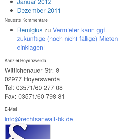
Januar 2012
Dezember 2011
Neueste Kommentare
Remigius
zu
Vermieter kann ggf.
zukünftige (noch nicht fällige) Mieten
einklagen!
Kanzlei Hoyerswerda
Wittichenauer Str. 8
02977 Hoyerswerda
Tel: 03571/60 277 08
Fax: 03571/60 798 81
E-Mail
info@rechtsanwalt-bk.de