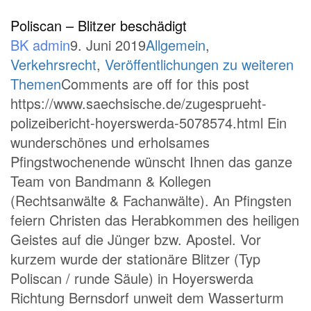
Poliscan – Blitzer beschädigt
BK admin
9. Juni 2019
Allgemein
,
Verkehrsrecht
,
Veröffentlichungen zu weiteren
Themen
Comments are off for this post
https://www.saechsische.de/zugesprueht-
polizeibericht-hoyerswerda-5078574.html Ein
wunderschönes und erholsames
Pfingstwochenende wünscht Ihnen das ganze
Team von Bandmann & Kollegen
(Rechtsanwälte & Fachanwälte). An Pfingsten
feiern Christen das Herabkommen des heiligen
Geistes auf die Jünger bzw. Apostel. Vor
kurzem wurde der stationäre Blitzer (Typ
Poliscan / runde Säule) in Hoyerswerda
Richtung Bernsdorf unweit dem Wasserturm