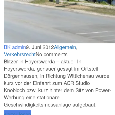
BK admin
9. Juni 2012
Allgemein
,
Verkehrsrecht
No comments
Blitzer in Hoyerswerda – aktuell In
Hoyerswerda, genauer gesagt im Ortsteil
Dörgenhausen, in Richtung Wittichenau wurde
kurz vor der Einfahrt zum ACR Studio
Knobloch bzw. kurz hinter dem Sitz von Power-
Werbung eine stationäre
Geschwindigkeitsmessanlage aufgebaut.
weiter lesen