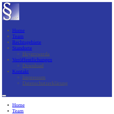
Home
Team
Rechtsgebiete
Standorte
Hoyerswerda
Veröffentlichungen
Download
Kontakt
Impressum
Datenschutzerklärung
Home
Team