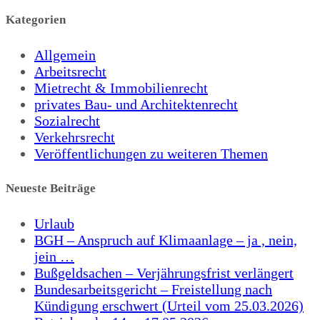
Kategorien
Allgemein
Arbeitsrecht
Mietrecht & Immobilienrecht
privates Bau- und Architektenrecht
Sozialrecht
Verkehrsrecht
Veröffentlichungen zu weiteren Themen
Neueste Beiträge
Urlaub
BGH – Anspruch auf Klimaanlage – ja , nein,
jein …
Bußgeldsachen – Verjährungsfrist verlängert
Bundesarbeitsgericht – Freistellung nach
Kündigung erschwert (Urteil vom 25.03.2026)