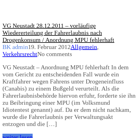
VG Neustadt 28.12.2011 – vorläufige
Wiedererteilung der Fahrerlaubnis nach
Drogenkonsum / Anordnung MPU fehlerhaft
BK admin
19. Februar 2012
Allgemein
,
Verkehrsrecht
No comments
VG Neustadt – Anordnung MPU fehlerhaft In dem
vom Gericht zu entscheidenden Fall wurde ein
Kraftfahrer wegen Fahrens unter Drogeneinfluss
(Canabis) zu einem Bußgeld verurteilt. Als die
Fahrerlaubnisbehörde hiervon erfuhr, forderte sie ihn
zu Beibringung einer MPU (im Volksmund
Idiotentest genannt) auf. Da er dem nicht nachkam,
wurde die Fahrerlaubnis per Verwaltungsakt
entzogen und die […]
weiter lesen