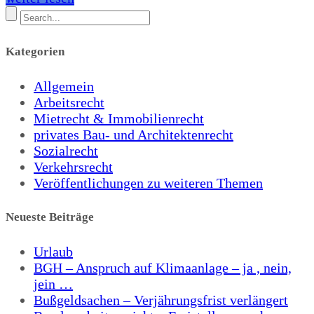
Kategorien
Allgemein
Arbeitsrecht
Mietrecht & Immobilienrecht
privates Bau- und Architektenrecht
Sozialrecht
Verkehrsrecht
Veröffentlichungen zu weiteren Themen
Neueste Beiträge
Urlaub
BGH – Anspruch auf Klimaanlage – ja , nein,
jein …
Bußgeldsachen – Verjährungsfrist verlängert