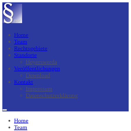
Home
Team
Rechtsgebiete
Standorte
Hoyerswerda
Veröffentlichungen
Download
Kontakt
Impressum
Datenschutzerklärung
Home
Team