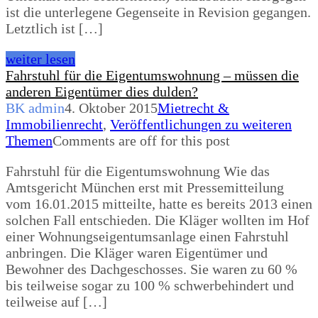
ist die unterlegene Gegenseite in Revision gegangen.
Letztlich ist […]
weiter lesen
Fahrstuhl für die Eigentumswohnung – müssen die
anderen Eigentümer dies dulden?
BK admin
4. Oktober 2015
Mietrecht &
Immobilienrecht
,
Veröffentlichungen zu weiteren
Themen
Comments are off for this post
Fahrstuhl für die Eigentumswohnung Wie das
Amtsgericht München erst mit Pressemitteilung
vom 16.01.2015 mitteilte, hatte es bereits 2013 einen
solchen Fall entschieden. Die Kläger wollten im Hof
einer Wohnungseigentumsanlage einen Fahrstuhl
anbringen. Die Kläger waren Eigentümer und
Bewohner des Dachgeschosses. Sie waren zu 60 %
bis teilweise sogar zu 100 % schwerbehindert und
teilweise auf […]