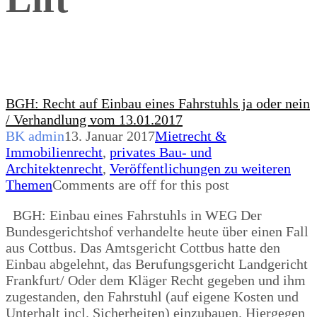
BGH: Recht auf Einbau eines Fahrstuhls ja oder nein
/ Verhandlung vom 13.01.2017
BK admin
13. Januar 2017
Mietrecht &
Immobilienrecht
,
privates Bau- und
Architektenrecht
,
Veröffentlichungen zu weiteren
Themen
Comments are off for this post
BGH: Einbau eines Fahrstuhls in WEG Der
Bundesgerichtshof verhandelte heute über einen Fall
aus Cottbus. Das Amtsgericht Cottbus hatte den
Einbau abgelehnt, das Berufungsgericht Landgericht
Frankfurt/ Oder dem Kläger Recht gegeben und ihm
zugestanden, den Fahrstuhl (auf eigene Kosten und
Unterhalt incl. Sicherheiten) einzubauen. Hiergegen