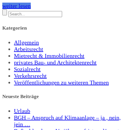
weiter lesen
Kategorien
Allgemein
Arbeitsrecht
Mietrecht & Immobilienrecht
privates Bau- und Architektenrecht
Sozialrecht
Verkehrsrecht
Veröffentlichungen zu weiteren Themen
Neueste Beiträge
Urlaub
BGH – Anspruch auf Klimaanlage – ja , nein,
jein …