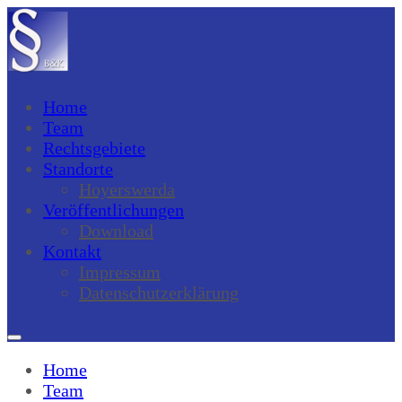
Home
Team
Rechtsgebiete
Standorte
Hoyerswerda
Veröffentlichungen
Download
Kontakt
Impressum
Datenschutzerklärung
Home
Team