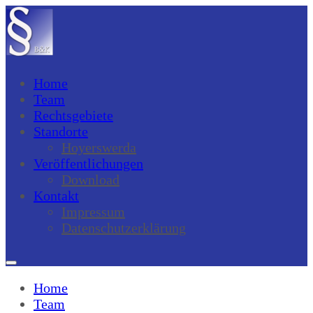
Home
Team
Rechtsgebiete
Standorte
Hoyerswerda
Veröffentlichungen
Download
Kontakt
Impressum
Datenschutzerklärung
Home
Team