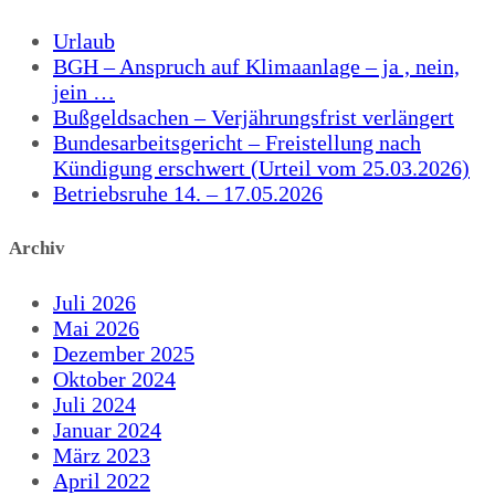
Urlaub
BGH – Anspruch auf Klimaanlage – ja , nein,
jein …
Bußgeldsachen – Verjährungsfrist verlängert
Bundesarbeitsgericht – Freistellung nach
Kündigung erschwert (Urteil vom 25.03.2026)
Betriebsruhe 14. – 17.05.2026
Archiv
Juli 2026
Mai 2026
Dezember 2025
Oktober 2024
Juli 2024
Januar 2024
März 2023
April 2022