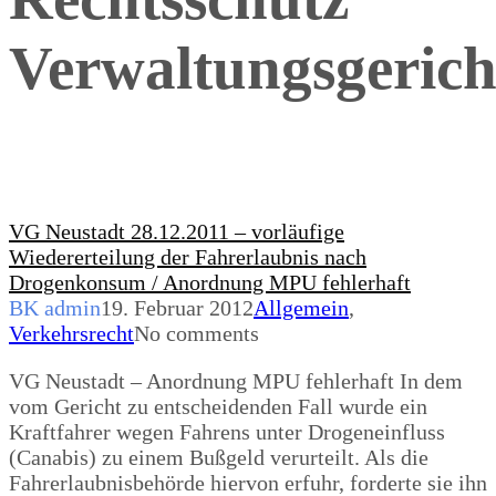
Verwaltungsgerich
VG Neustadt 28.12.2011 – vorläufige
Wiedererteilung der Fahrerlaubnis nach
Drogenkonsum / Anordnung MPU fehlerhaft
BK admin
19. Februar 2012
Allgemein
,
Verkehrsrecht
No comments
VG Neustadt – Anordnung MPU fehlerhaft In dem
vom Gericht zu entscheidenden Fall wurde ein
Kraftfahrer wegen Fahrens unter Drogeneinfluss
(Canabis) zu einem Bußgeld verurteilt. Als die
Fahrerlaubnisbehörde hiervon erfuhr, forderte sie ihn