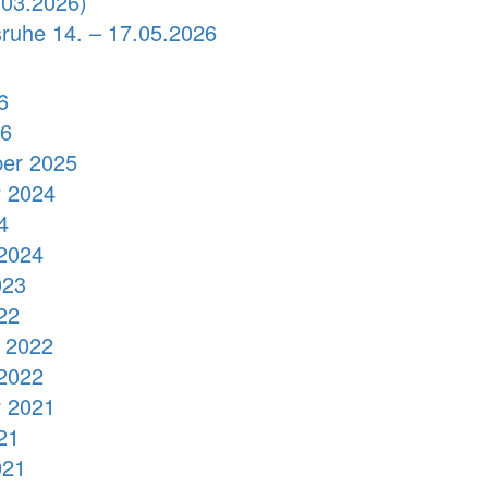
03.2026)
sruhe 14. – 17.05.2026
6
26
er 2025
 2024
4
2024
023
22
 2022
2022
 2021
21
021