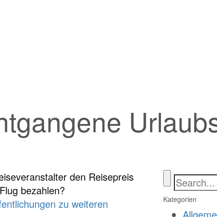
ntgangene Urlaub
iseveranstalter den Reisepreis
 Flug bezahlen?
Kategorien
fentlichungen zu weiteren
Allgeme