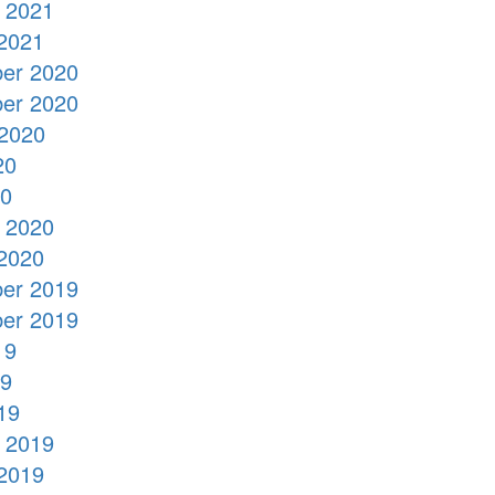
 2021
2021
er 2020
er 2020
2020
20
20
 2020
2020
er 2019
er 2019
19
19
19
 2019
2019