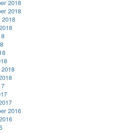
er 2018
er 2018
 2018
2018
18
18
18
018
 2018
2018
17
017
2017
er 2016
2016
6