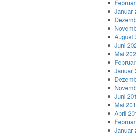
Februar
Januar 
Dezemb
Novemb
August 
Juni 20
Mai 20
Februar
Januar 
Dezemb
Novemb
Juni 20
Mai 20
April 20
Februar
Januar 