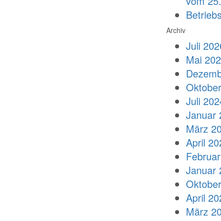
vom 25.
Betrieb
Archiv
Juli 202
Mai 20
Dezemb
Oktober
Juli 202
Januar 
März 2
April 20
Februar
Januar 
Oktober
April 20
März 2