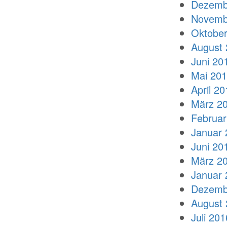
Dezemb
Novemb
Oktober
August 
Juni 20
Mai 20
April 20
März 2
Februar
Januar 
Juni 20
März 2
Januar 
Dezemb
August 
Juli 201