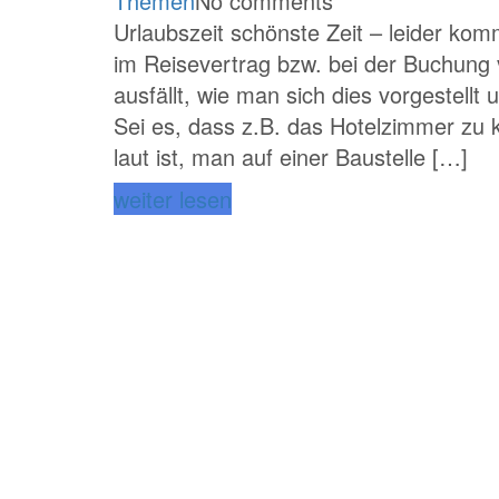
Themen
No comments
Urlaubszeit schönste Zeit – leider ko
im Reisevertrag bzw. bei der Buchung 
ausfällt, wie man sich dies vorgestellt 
Sei es, dass z.B. das Hotelzimmer zu kle
laut ist, man auf einer Baustelle […]
weiter lesen