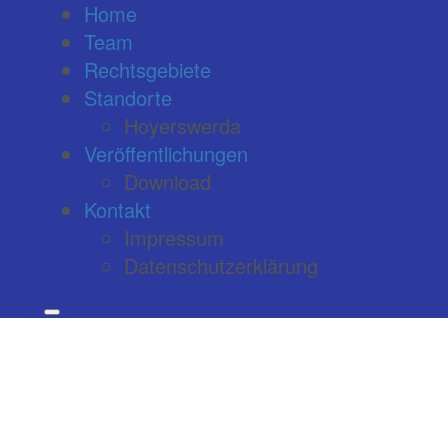
Home
Team
Rechtsgebiete
Standorte
Hoyerswerda
Veröffentlichungen
Download
Kontakt
Impressum
Datenschutzerklärung