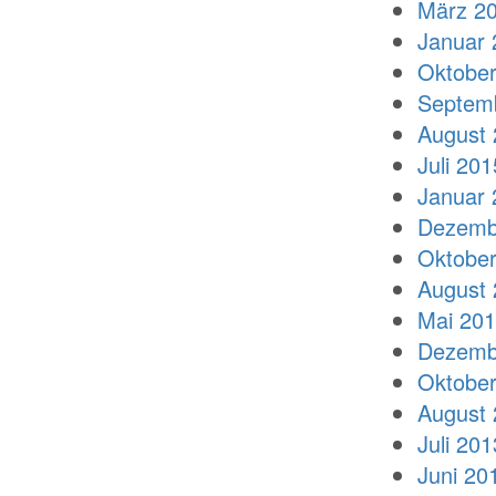
März 2
Januar 
Oktober
Septem
August 
Juli 201
Januar 
Dezemb
Oktober
August 
Mai 20
Dezemb
Oktober
August 
Juli 201
Juni 20