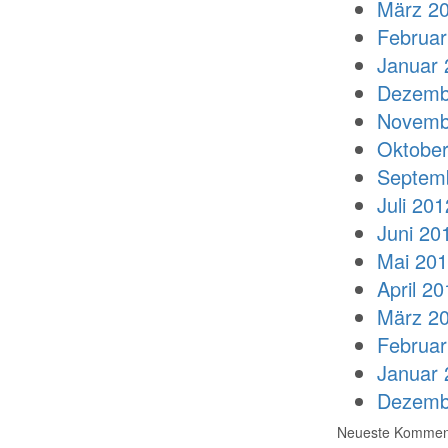
März 2
Februar
Januar 
Dezemb
Novemb
Oktober
Septem
Juli 201
Juni 20
Mai 20
April 20
März 2
Februar
Januar 
Dezemb
Neueste Kommen