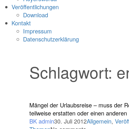
Veröffentlichungen
Download
Kontakt
Impressum
Datenschutzerklärung
Schlagwort:
e
Mängel der Urlaubsreise – muss der Re
teilweise erstatten oder einen anderen
BK admin
30. Juli 2012
Allgemein
,
Veröf