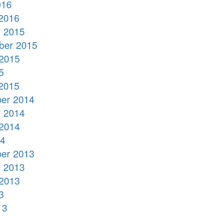
016
2016
 2015
ber 2015
2015
5
2015
er 2014
 2014
2014
14
er 2013
 2013
2013
3
13