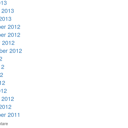
013
 2013
2013
er 2012
er 2012
 2012
ber 2012
2
12
12
12
012
 2012
2012
er 2011
tare