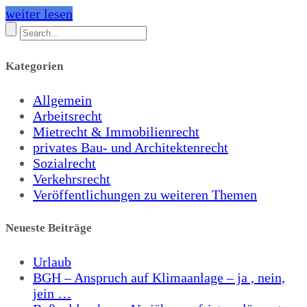
weiter lesen
Kategorien
Allgemein
Arbeitsrecht
Mietrecht & Immobilienrecht
privates Bau- und Architektenrecht
Sozialrecht
Verkehrsrecht
Veröffentlichungen zu weiteren Themen
Neueste Beiträge
Urlaub
BGH – Anspruch auf Klimaanlage – ja , nein,
jein …