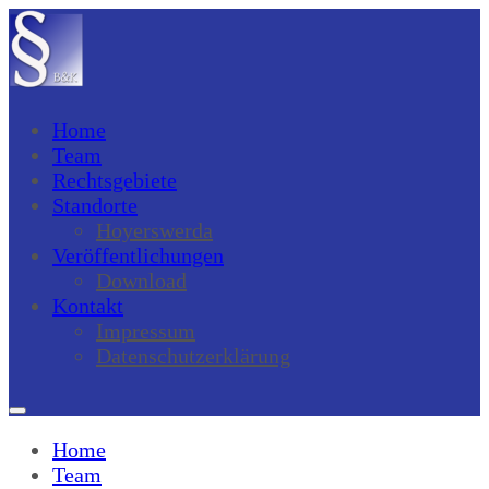
Home
Team
Rechtsgebiete
Standorte
Hoyerswerda
Veröffentlichungen
Download
Kontakt
Impressum
Datenschutzerklärung
Home
Team