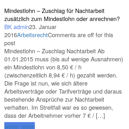
Mindestlohn – Zuschlag für Nachtarbeit
zusätzlich zum Mindestlohn oder anrechnen?
BK admin
23. Januar
2016
Arbeitsrecht
Comments are off for this
post
Mindestlohn – Zuschlag Nachtarbeit Ab
01.01.2015 muss (bis auf wenige Ausnahmen)
ein Mindestlohn von 8,50 € / h
(zwischenzeitlich 8,94 € / h) gezahlt werden.
Die Frage ist nun, wie sich ältere
Arbeitsverträge oder Tarifverträge und daraus
bestehende Ansprüche zur Nachtarbeit
verhalten. Im Streitfall war es so gewesen,
dass der Arbeitnehmer vorher 7 € / […]
weiter lesen