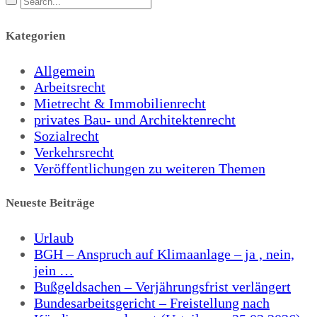
Kategorien
Allgemein
Arbeitsrecht
Mietrecht & Immobilienrecht
privates Bau- und Architektenrecht
Sozialrecht
Verkehrsrecht
Veröffentlichungen zu weiteren Themen
Neueste Beiträge
Urlaub
BGH – Anspruch auf Klimaanlage – ja , nein,
jein …
Bußgeldsachen – Verjährungsfrist verlängert
Bundesarbeitsgericht – Freistellung nach