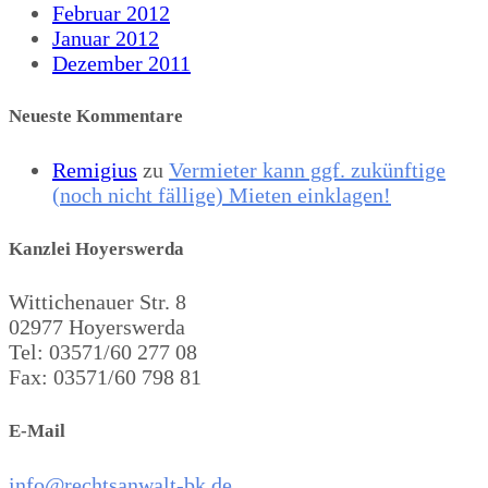
Februar 2012
Januar 2012
Dezember 2011
Neueste Kommentare
Remigius
zu
Vermieter kann ggf. zukünftige
(noch nicht fällige) Mieten einklagen!
Kanzlei Hoyerswerda
Wittichenauer Str. 8
02977 Hoyerswerda
Tel: 03571/60 277 08
Fax: 03571/60 798 81
E-Mail
info@rechtsanwalt-bk.de