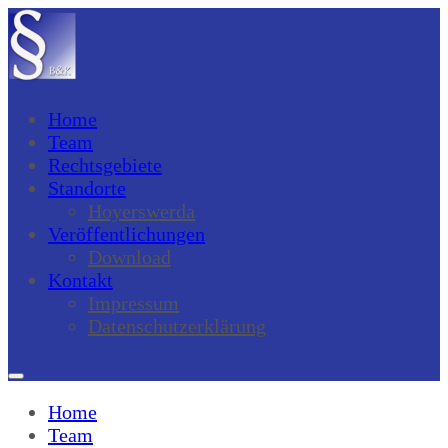
Home
Team
Rechtsgebiete
Standorte
Hoyerswerda
Veröffentlichungen
Download
Kontakt
Impressum
Datenschutzerklärung
Home
Team