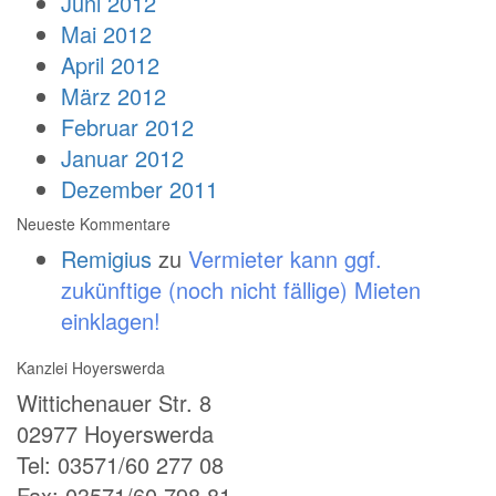
Juni 2012
Mai 2012
April 2012
März 2012
Februar 2012
Januar 2012
Dezember 2011
Neueste Kommentare
Remigius
zu
Vermieter kann ggf.
zukünftige (noch nicht fällige) Mieten
einklagen!
Kanzlei Hoyerswerda
Wittichenauer Str. 8
02977 Hoyerswerda
Tel: 03571/60 277 08
Fax: 03571/60 798 81