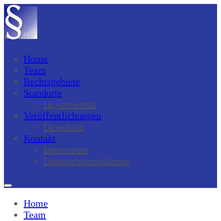
Home
Team
Rechtsgebiete
Standorte
Hoyerswerda
Veröffentlichungen
Download
Kontakt
Impressum
Datenschutzerklärung
Home
Team