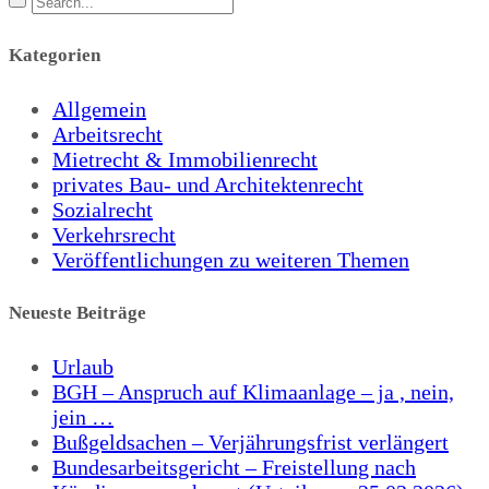
Kategorien
Allgemein
Arbeitsrecht
Mietrecht & Immobilienrecht
privates Bau- und Architektenrecht
Sozialrecht
Verkehrsrecht
Veröffentlichungen zu weiteren Themen
Neueste Beiträge
Urlaub
BGH – Anspruch auf Klimaanlage – ja , nein,
jein …
Bußgeldsachen – Verjährungsfrist verlängert
Bundesarbeitsgericht – Freistellung nach