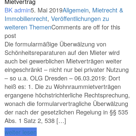
Mietvertrag
BK admin
5. Mai 2019
Allgemein
,
Mietrecht &
Immobilienrecht
,
Veröffentlichungen zu
weiteren Themen
Comments are off for this
post
Die formularmäßige Überwälzung von
Schönheitsreparaturen auf den Mieter wird
auch bei gewerblichen Mietverträgen weiter
eingeschränkt – nicht nur bei privater Nutzung
– so u.a. OLG Dresden – 06.03.2019: Dort
heiß es: 1. Die zu Wohnraummietverträgen
ergangene höchstrichterliche Rechtsprechung,
wonach die formularvertragliche Überwälzung
der nach der gesetzlichen Regelung in §§ 535
Abs. 1 Satz 2, 538 […]
weiter lesen