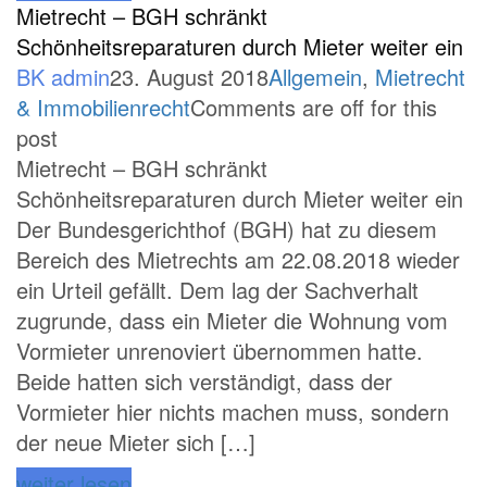
Mietrecht – BGH schränkt
Schönheitsreparaturen durch Mieter weiter ein
BK admin
23. August 2018
Allgemein
,
Mietrecht
& Immobilienrecht
Comments are off for this
post
Mietrecht – BGH schränkt
Schönheitsreparaturen durch Mieter weiter ein
Der Bundesgerichthof (BGH) hat zu diesem
Bereich des Mietrechts am 22.08.2018 wieder
ein Urteil gefällt. Dem lag der Sachverhalt
zugrunde, dass ein Mieter die Wohnung vom
Vormieter unrenoviert übernommen hatte.
Beide hatten sich verständigt, dass der
Vormieter hier nichts machen muss, sondern
der neue Mieter sich […]
weiter lesen