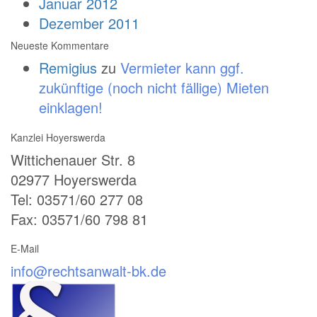
Januar 2012
Dezember 2011
Neueste Kommentare
Remigius
zu
Vermieter kann ggf.
zukünftige (noch nicht fällige) Mieten
einklagen!
Kanzlei Hoyerswerda
Wittichenauer Str. 8
02977 Hoyerswerda
Tel: 03571/60 277 08
Fax: 03571/60 798 81
E-Mail
info@rechtsanwalt-bk.de