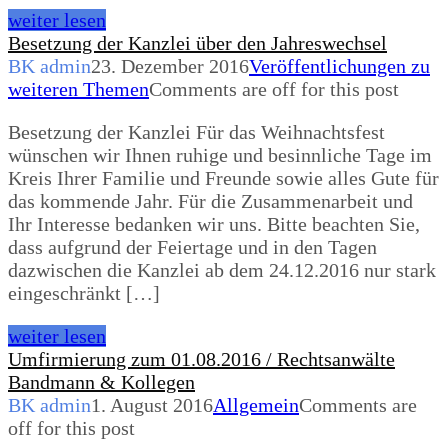
weiter lesen
Besetzung der Kanzlei über den Jahreswechsel
BK admin
23. Dezember 2016
Veröffentlichungen zu
weiteren Themen
Comments are off for this post
Besetzung der Kanzlei Für das Weihnachtsfest
wünschen wir Ihnen ruhige und besinnliche Tage im
Kreis Ihrer Familie und Freunde sowie alles Gute für
das kommende Jahr. Für die Zusammenarbeit und
Ihr Interesse bedanken wir uns. Bitte beachten Sie,
dass aufgrund der Feiertage und in den Tagen
dazwischen die Kanzlei ab dem 24.12.2016 nur stark
eingeschränkt […]
weiter lesen
Umfirmierung zum 01.08.2016 / Rechtsanwälte
Bandmann & Kollegen
BK admin
1. August 2016
Allgemein
Comments are
off for this post