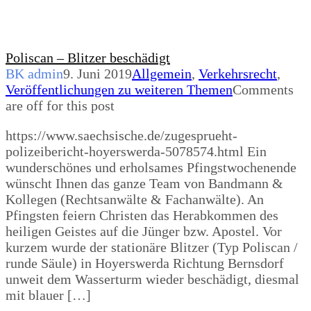
Poliscan – Blitzer beschädigt
BK admin
9. Juni 2019
Allgemein
,
Verkehrsrecht
,
Veröffentlichungen zu weiteren Themen
Comments
are off for this post
https://www.saechsische.de/zugesprueht-
polizeibericht-hoyerswerda-5078574.html Ein
wunderschönes und erholsames Pfingstwochenende
wünscht Ihnen das ganze Team von Bandmann &
Kollegen (Rechtsanwälte & Fachanwälte). An
Pfingsten feiern Christen das Herabkommen des
heiligen Geistes auf die Jünger bzw. Apostel. Vor
kurzem wurde der stationäre Blitzer (Typ Poliscan /
runde Säule) in Hoyerswerda Richtung Bernsdorf
unweit dem Wasserturm wieder beschädigt, diesmal
mit blauer […]