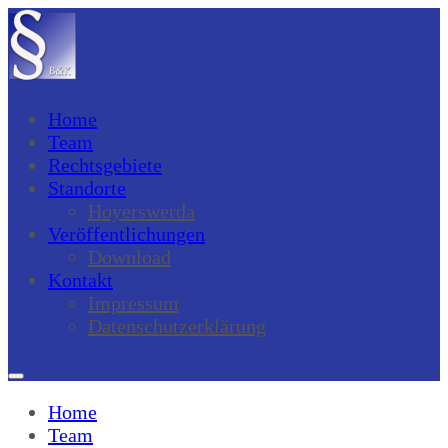
Home
Team
Rechtsgebiete
Standorte
Hoyerswerda
Veröffentlichungen
Download
Kontakt
Impressum
Datenschutzerklärung
Home
Team