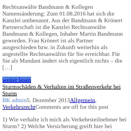
Rechtsanwälte Bandmann & Kollegen
Namensänderung: Zum 01.08.2016 hat sich die
Kanzlei umbenannt. Aus der Bandmann & Krönert
Partnerschaft ist die Kanzlei Rechtsanwälte
Bandmann & Kollegen, Inhaber Martin Bandmann
geworden. Frau Krönert ist als Partner
ausgeschieden bzw. in Zukunft weiterhin als
angestellte Rechtsanwältin für Sie erreichbar. Für
Sie als Mandant ändert sich eigentlich nichts – die
[…]
weiter lesen
Sturmschäden & Verhalten im Straßenverkehr bei
Sturm
BK admin
5. Dezember 2013
Allgemein
,
Verkehrsrecht
Comments are off for this post
1) Wie verhalte ich mich als Verkehrsteilnehmer bei
Sturm? 2) Welche Versicherung greift hier bei