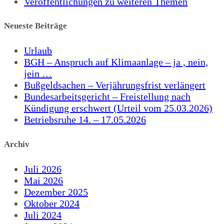
Veröffentlichungen zu weiteren Themen
Neueste Beiträge
Urlaub
BGH – Anspruch auf Klimaanlage – ja , nein,
jein …
Bußgeldsachen – Verjährungsfrist verlängert
Bundesarbeitsgericht – Freistellung nach
Kündigung erschwert (Urteil vom 25.03.2026)
Betriebsruhe 14. – 17.05.2026
Archiv
Juli 2026
Mai 2026
Dezember 2025
Oktober 2024
Juli 2024