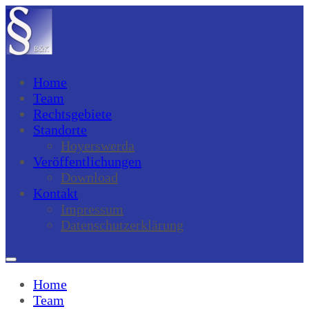
Home
Team
Rechtsgebiete
Standorte
Hoyerswerda
Veröffentlichungen
Download
Kontakt
Impressum
Datenschutzerklärung
Home
Team