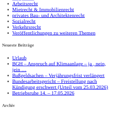
Arbeitsrecht
Mietrecht & Immobilienrecht
privates Bau- und Architektenrecht
Sozialrecht
Verkehrsrecht
Veröffentlichungen zu weiteren Themen
Neueste Beiträge
Urlaub
BGH – Anspruch auf Klimaanlage – ja , nein,
jein …
Bußgeldsachen – Verjährungsfrist verlängert
Bundesarbeitsgericht – Freistellung nach
Kündigung erschwert (Urteil vom 25.03.2026)
Betriebsruhe 14. – 17.05.2026
Archiv