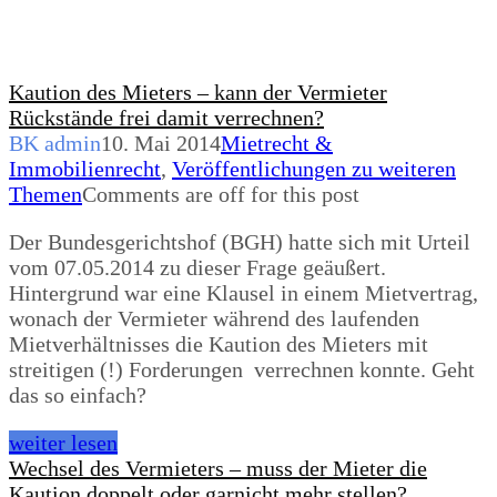
Kaution des Mieters – kann der Vermieter
Rückstände frei damit verrechnen?
BK admin
10. Mai 2014
Mietrecht &
Immobilienrecht
,
Veröffentlichungen zu weiteren
Themen
Comments are off for this post
Der Bundesgerichtshof (BGH) hatte sich mit Urteil
vom 07.05.2014 zu dieser Frage geäußert.
Hintergrund war eine Klausel in einem Mietvertrag,
wonach der Vermieter während des laufenden
Mietverhältnisses die Kaution des Mieters mit
streitigen (!) Forderungen verrechnen konnte. Geht
das so einfach?
weiter lesen
Wechsel des Vermieters – muss der Mieter die
Kaution doppelt oder garnicht mehr stellen?