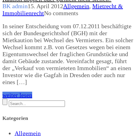
BK admin
15. April 2012
Allgemein
,
Mietrecht &
Immobilienrecht
No comments
In seiner Entscheidung vom 07.12.2011 beschäftigte
sich der Bundesgerichtshof (BGH) mit der
Mietkaution bei Wechsel des Vermieters. Ein solcher
Wechsel kommt z.B. von Gesetzes wegen bei einem
Eigentumswechsel der fraglichen Grundstücke und
damit Gebäude zustande. Vereinfacht gesagt, führt
der „Verkauf von vermieteten Immobilien“ an einen
Investor wie die Gagfah in Dresden oder auch nur
eines […]
weiter lesen
Kategorien
Allgemein