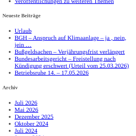
Veröffentlichungen zu weiteren Themen
Neueste Beiträge
Urlaub
BGH – Anspruch auf Klimaanlage – ja , nein,
jein …
Bußgeldsachen – Verjährungsfrist verlängert
Bundesarbeitsgericht – Freistellung nach
Kündigung erschwert (Urteil vom 25.03.2026)
Betriebsruhe 14. – 17.05.2026
Archiv
Juli 2026
Mai 2026
Dezember 2025
Oktober 2024
Juli 2024