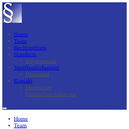
Home
Team
Rechtsgebiete
Standorte
Hoyerswerda
Veröffentlichungen
Download
Kontakt
Impressum
Datenschutzerklärung
Home
Team