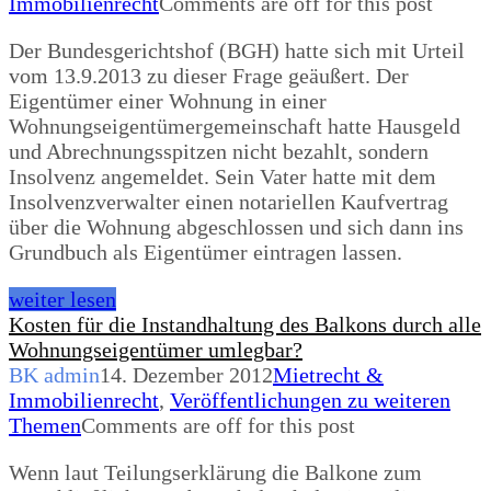
Immobilienrecht
Comments are off for this post
Der Bundesgerichtshof (BGH) hatte sich mit Urteil
vom 13.9.2013 zu dieser Frage geäußert. Der
Eigentümer einer Wohnung in einer
Wohnungseigentümergemeinschaft hatte Hausgeld
und Abrechnungsspitzen nicht bezahlt, sondern
Insolvenz angemeldet. Sein Vater hatte mit dem
Insolvenzverwalter einen notariellen Kaufvertrag
über die Wohnung abgeschlossen und sich dann ins
Grundbuch als Eigentümer eintragen lassen.
weiter lesen
Kosten für die Instandhaltung des Balkons durch alle
Wohnungseigentümer umlegbar?
BK admin
14. Dezember 2012
Mietrecht &
Immobilienrecht
,
Veröffentlichungen zu weiteren
Themen
Comments are off for this post
Wenn laut Teilungserklärung die Balkone zum