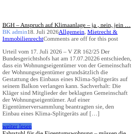
BGH – Anspruch auf Klimaanlage – ja , nein, jein …
BK admin
18. Juli 2026
Allgemein
,
Mietrecht &
Immobilienrecht
Comments are off for this post
Urteil vom 17. Juli 2026 – V ZR 162/25 Der
Bundesgerichtshofs hat am 17.07.20226 entschieden,
dass ein Wohnungseigentümer von der Gemeinschaft
der Wohnungseigentümer grundsätzlich die
Gestattung des Einbaus eines Klima-Splitgeräts auf
seinem Balkon verlangen kann. Sachverhalt: Die
Kläger sind Mitglieder der beklagten Gemeinschaft
der Wohnungseigentümer. Auf einer
Eigentümerversammlung beantragten sie, den
Einbau eines Klima-Splitgeräts auf […]
weiter lesen
Fahrstuhl für die Eigentumswohnung – müssen die