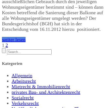
ausschließlichen Gebrauch durch den jeweiligen
Wohnungseigentümer bestimmt sind – können dann
Kosten betreffend die Sanierung dieser Balkone auf
alle Wohungseigentümer umgelegt werden? Der
Bundesgerichtshof (BGH) hat sich in der
Entscheidung vom 16.11.2012 hierzu positioniert.
weiter lesen
Beitragsnavigatio
1
2
Kategorien
Allgemein
Arbeitsrecht
Mietrecht & Immobilienrecht
privates Bau- und Architektenrecht
Sozialrecht
Verkehrsrecht