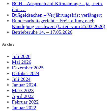
BGH – Anspruch auf Klimaanlage – ja , nein,
jein …
Bußgeldsachen – Verjährungsfrist verlängert
Bundesarbeitsgericht – Freistellung nach
Kündigung erschwert (Urteil vom 25.03.2026)
Betriebsruhe 14. – 17.05.2026
Archiv
Juli 2026
Mai 2026
Dezember 2025
Oktober 2024
Juli 2024
Januar 2024
März 2023
April 2022
Februar 2022
Januar 2022