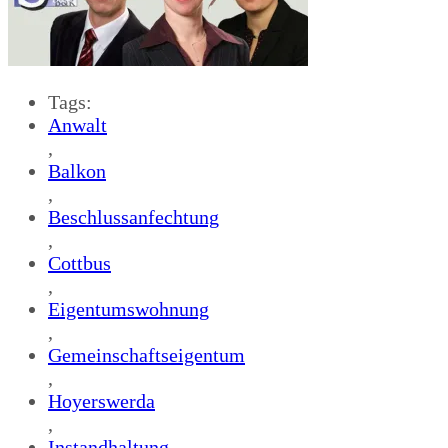
Tags:
Anwalt
,
Balkon
,
Beschlussanfechtung
,
Cottbus
,
Eigentumswohnung
,
Gemeinschaftseigentum
,
Hoyerswerda
,
Instandhaltung