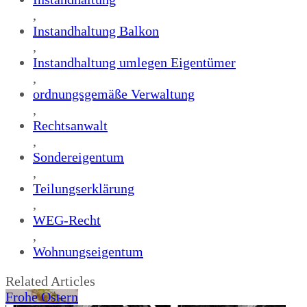
,
Instandhaltung Balkon
,
Instandhaltung umlegen Eigentümer
,
ordnungsgemäße Verwaltung
,
Rechtsanwalt
,
Sondereigentum
,
Teilungserklärung
,
WEG-Recht
,
Wohnungseigentum
Related Articles
Frohe Ostern