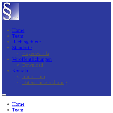
Home
Team
Rechtsgebiete
Standorte
Hoyerswerda
Veröffentlichungen
Download
Kontakt
Impressum
Datenschutzerklärung
Home
Team