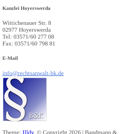
Kanzlei Hoyerswerda
Wittichenauer Str. 8
02977 Hoyerswerda
Tel: 03571/60 277 08
Fax: 03571/60 798 81
E-Mail
info@rechtsanwalt-bk.de
Theme:
Illdy
.
© Copyright 2026 | Bandmann &