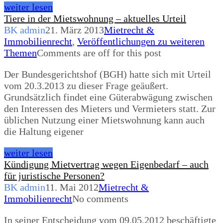
weiter lesen
Tiere in der Mietswohnung – aktuelles Urteil
BK admin
21. März 2013
Mietrecht &
Immobilienrecht
,
Veröffentlichungen zu weiteren
Themen
Comments are off for this post
Der Bundesgerichtshof (BGH) hatte sich mit Urteil
vom 20.3.2013 zu dieser Frage geäußert.
Grundsätzlich findet eine Güterabwägung zwischen
den Interessen des Mieters und Vermieters statt. Zur
üblichen Nutzung einer Mietswohnung kann auch
die Haltung eigener
weiter lesen
Kündigung Mietvertrag wegen Eigenbedarf – auch
für juristische Personen?
BK admin
11. Mai 2012
Mietrecht &
Immobilienrecht
No comments
In seiner Entscheidung vom 09.05.2012 beschäftigte