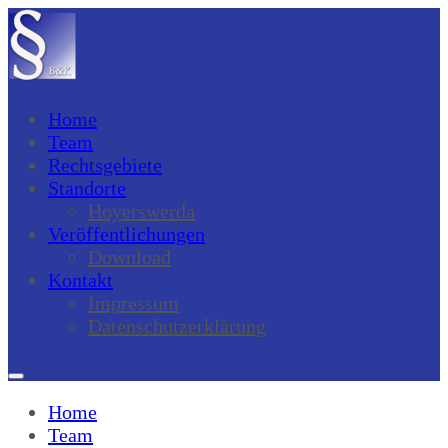
Home
Team
Rechtsgebiete
Standorte
Hoyerswerda
Veröffentlichungen
Download
Kontakt
Impressum
Datenschutzerklärung
Home
Team